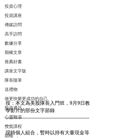
投資心理
投資講座
傳媒訪問
高手訪問
數據分享
期權文章
推薦好書
講座文字版
隊長隨筆
送禮物
做更快樂更成功的自己
按：本文為美股隊長入門班，9月9日教
投資通訊
學影片的部份文字節錄
心靈雞湯
—————————————————
—
投資課程
現時個人組合，暫時以持有大量現金等
期權