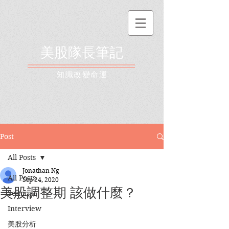
美股隊長筆記
​知識改變命運
Post
All Posts
Jonathan Ng
All Posts
Sep 24, 2020
美股調整期 該做什麼？
Seminar
Interview
美股分析