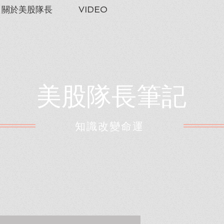
關於美股隊長
VIDEO
美股隊長筆記
​知識改變命運