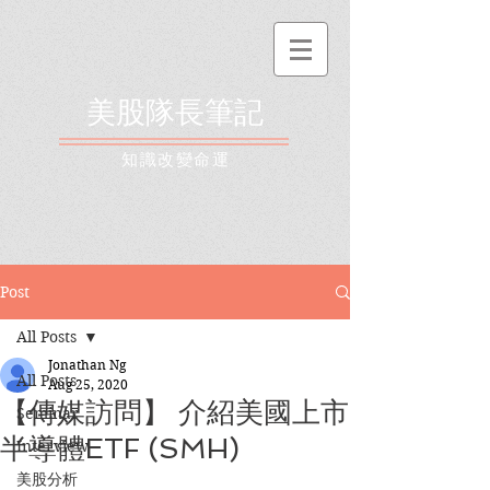
美股隊長筆記
​知識改變命運
Post
All Posts
Jonathan Ng
All Posts
Aug 25, 2020
【傳媒訪問】 介紹美國上市
Seminar
半導體ETF (SMH)
Interview
美股分析