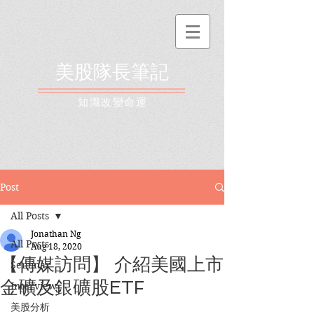
美股隊長筆記
​知識改變命運
Post
All Posts
Jonathan Ng
All Posts
Aug 18, 2020
【傳媒訪問】 介紹美國上市
Seminar
金礦及銀礦股ETF
Interview
美股分析