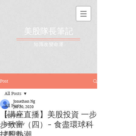
美股隊長筆記
​知識改變命運
Post
All Posts
Jonathan Ng
All Posts
Jul 20, 2020
【講座直播】美股投資 一步
Seminar
步致富（四）- 食盡環球科
Interview
技股熱潮
美股分析