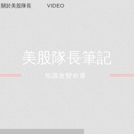
關於美股隊長
VIDEO
美股隊長筆記
​知識改變命運