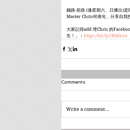
錢路‧前路 (逢星期六、日播出)
Master Chris何偉光，分
大家記得add 埋Chris 的Face
生！」︰
https://bit.ly/2B4dzuu
Comments
Write a comment...