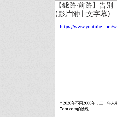
【錢路‧前路】告別「
(影片附中文字幕)
https://www.youtube.com/
* 2020年不同2000年，二
Tom.com的陰魂