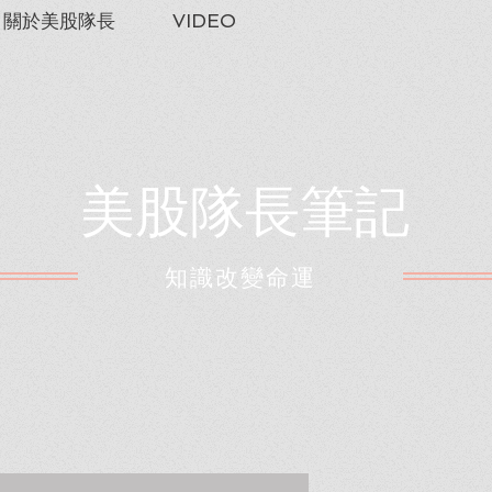
關於美股隊長
VIDEO
美股隊長筆記
​知識改變命運