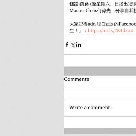
錢路‧前路 (逢星期六、日播出)
Master Chris何偉光，分
大家記得add 埋Chris 的Face
生！」︰
https://bit.ly/2B4dzuu
Comments
Write a comment...