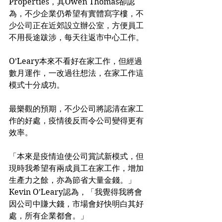
Properties，其Owen Thomas卻認
為，不少企業仍希望有實體寫字樓，不
少公司正在近郊設立辦公室，方便員工
不用長途跋涉，每天往返市中心工作。
O’Leary本來不看好在家工作，但經過
數月運作，一改過往想法，在家工作這
模式十分成功。
最樂觀的預期，不少公司將認清在家工
作的好處，疫情後反而令公司變得更有
效率。
「本來是疫情迫使公司賞試新模式，但
現時我希望有兩成員工在家工作，增加
生產力之餘，亦為節省大量金錢。」
Kevin O’Leary認為，「我覺得我將會
因公司中賺大錢，市場會好快明白其好
處，所有企業都會。」