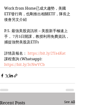
Work from Home已成大趨勢，美國
ETF發行商，也剛推出相關ETF，隊長之
後會另文介紹
P.S. 最強美股資訊班 – 美股新手極速上
手， 7月5日開課，教授利用免費資訊，
捕捉強勢美股及ETFs
詳情及報名： 
https://bit.ly/2Ya4Kat
課程查詢 (Whatsapp): 
https://bit.ly/3cNwVCb
See All
Recent Posts