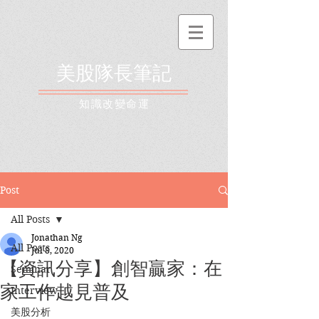
美股隊長筆記
​知識改變命運
Post
All Posts
Jonathan Ng
All Posts
Jul 8, 2020
【資訊分享】創智贏家：在
Seminar
家工作越見普及
Interview
美股分析