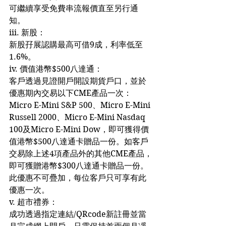
可繼續享受免費串流報價直至另行通
知。
iii. 新股：
新股孖展認購最高可借9成，利率低至
1.6%。
iv. 價值港幣$500八達通：
客戶透過見證開戶開設期貨戶口，並於
優惠期內交易以下CME產品一次：
Micro E-Mini S&P 500、Micro E-Mini 
Russell 2000、Micro E-Mini Nasdaq 
100及Micro E-Mini Dow，即可獲得價
值港幣$500八達通卡贈品一份。如客戶
交易除上述4項產品外的其他CME產品，
即可獲贈港幣$300八達通卡贈品一份。
此優惠不可疊加，每位客戶只可享有此
優惠一次。
v. 超市禮券：
成功透過指定連結/QRcode新註冊並當