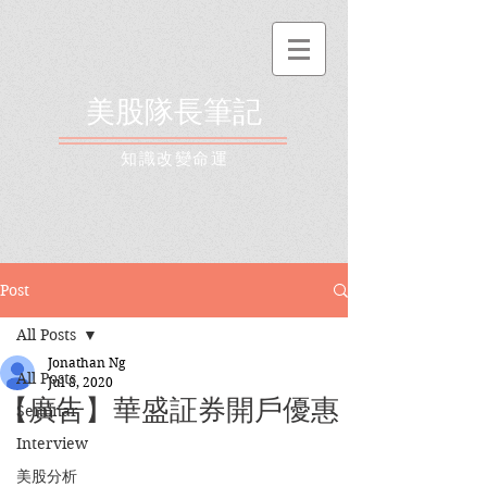
美股隊長筆記
​知識改變命運
Post
All Posts
Jonathan Ng
All Posts
Jul 8, 2020
【廣告】華盛証券開戶優惠
Seminar
Interview
美股分析