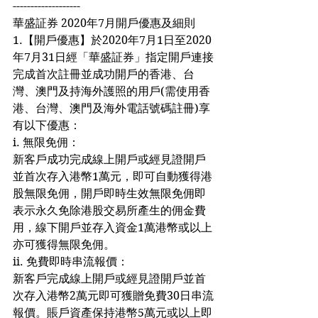
-------------------
華盛証券 2020年7月開戶優惠及細則
1.【開戶優惠】於2020年7月1日至2020
年7月31日經「華盛証券」指定開戶連接
完成首次註冊並成功開戶的香港、台
灣、澳門及持海外護照的用戶(需使用香
港、台灣、澳門及海外電話號碼註冊)享
有以下優惠：
i. 無限免佣：
新客戶成功完成線上開戶或經見證開戶
並首次存入港幣1萬元，即可自動獲得港
股無限免佣，開戶即時生效無限免佣即
表示永久免除港股交易所產生的佣金費
用，線下開戶並存入資金1萬港幣或以上
亦可獲得無限免佣。
ii. 免費即時串流報價：
新客戶完成線上開戶或經見證開戶並首
次存入港幣2萬元即可獲贈免費30日串流
報價。賬戶資產保持港幣5萬元或以上即