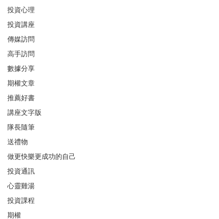
投資心理
投資講座
傳媒訪問
高手訪問
數據分享
期權文章
推薦好書
講座文字版
隊長隨筆
送禮物
做更快樂更成功的自己
投資通訊
心靈雞湯
投資課程
期權