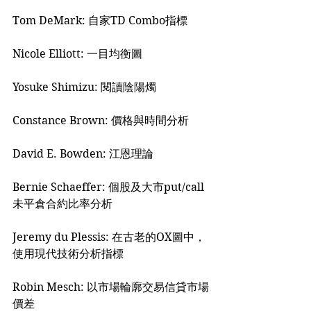
Tom DeMark: 自家TD Combo指標
Nicole Elliott: 一目均衡圖
Yosuke Shimizu: 閱讀陰陽燭
Constance Brown: 價格與時間分析
David E. Bowden: 江恩理論
Bernie Schaeffer: 個股及大市put/call
未平倉合約比率分析
Jeremy du Plessis: 在古老的OX圖中，
使用現代技術分析指標
Robin Mesch: 以市場輪廓交易信貸市場
價差