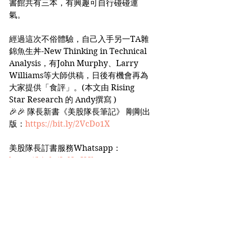
書館共有三本，有興趣可自行碰碰運
氣。
經過這次不俗體驗，自己入手另一TA雜
錦魚生丼-New Thinking in Technical 
Analysis，有John Murphy、Larry 
Williams等大師供稿，日後有機會再為
大家提供「食評」。(本文由 Rising 
Star Research 的 Andy撰寫 )
🎉🎉 隊長新書《美股隊長筆記》 剛剛出
版：
https://bit.ly/2VcDo1X
美股隊長訂書服務Whatsapp：
https://bit.ly/3cNwVCb