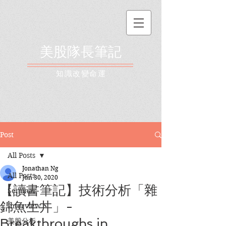
美股隊長筆記
​知識改變命運
Post
All Posts
Jonathan Ng
All Posts
Jun 30, 2020
【讀書筆記】技術分析「雜
Seminar
錦魚生丼」-
Interview
Breakthroughs in
美股分析