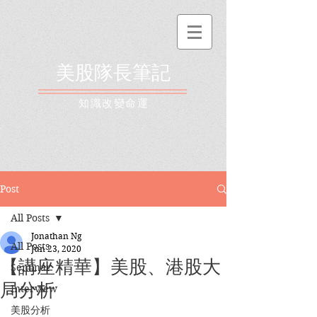
美股隊長筆記
​知識改變命運
Post
All Posts
Jonathan Ng
All Posts
Jun 23, 2020
【講座精華】美股、港股大
Seminar
局分析
Interview
美股分析