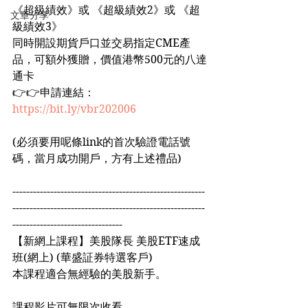
《超級績效》或 《超級績效2》或 《超
文章分享
級績效3》
同時開設期貨戶口並交易指定CME產
品，可額外獲贈，價值港幣500元的八達
通卡
👉👉申請連結：
https://bit.ly/vbr202006
(必須要用呢條link的首次驗證電話號
碼，當月成功開戶，方有上述禮品)
--------------------------------------------------------
--------------------------------------------------------
--------------------------------
【新網上課程】美股隊長 美股ETF速成
班(網上) (華盛証券特選客戶)
本課程適合無經驗的美股新手。
課程影片可無限次收看。