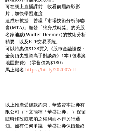
可在網上直播課前，收看前屆錄影影
片，加快學習進度
速成班教授，曾獲「市場技術分析師聯
會(MTA)」頒發「終身成就獎」的美股
名家迪默(Walter Deemer)的技術分析
精要，以及ETF交易系統。
可以特惠價$138買入《股市金融怪傑：
全美頂尖投資高手對談錄》1本 (包港澳
地區郵費) （零售價為$180）
馬上報名 
https://bit.ly/202007etf
--------------------------------------------------------
--------------------------------------------------------
--------------------------------
以上推廣受條款約束，華盛資本証券有
限公司（下文簡稱「華盛証券」 ）保留
隨時修改或取消之權利而不作另行通
知。如有任何爭議，華盛証券保留最終