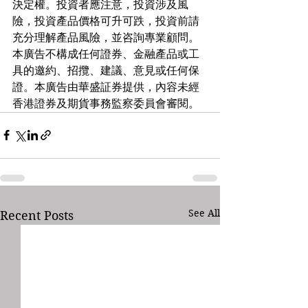
決定權。投資者應注意，投資涉及風
險，投資產品價格可升可跌，投資前請
充分理解產品風險，並咨詢專業顧問。
本廣告不構成任何證券、金融產品或工
具的邀約、招攬、建議、意見或任何保
證。本廣告由華盛証券提供，內容未經
香港證券及期貨事務監察委員會審閱。
See All
Recent Posts