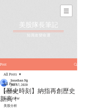
美股隊長筆記
​知識改變命運
Post
All Posts
Jonathan Ng
All Posts
Jun 17, 2020
【歷史時刻】納指再創歷史
Seminar
新高！
Interview
美股分析