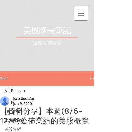
美股隊長筆記
​知識改變命運
Post
All Posts
Jonathan Ng
All Posts
Jun 9, 2020
【資料分享】本週(8/6-
Seminar
12/6)公佈業績的美股概覽
Interview
美股分析