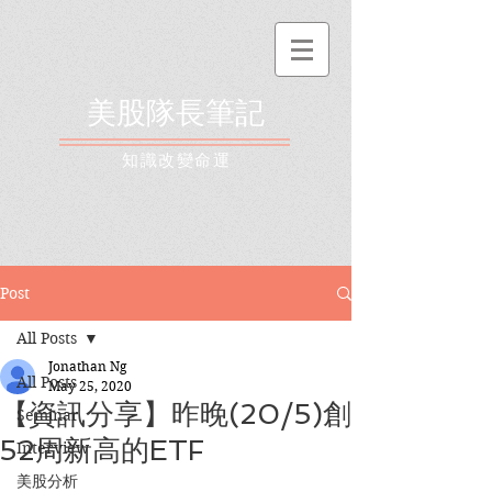
美股隊長筆記
​知識改變命運
Post
All Posts
Jonathan Ng
All Posts
May 25, 2020
【資訊分享】昨晚(20/5)創
Seminar
52周新高的ETF
Interview
美股分析