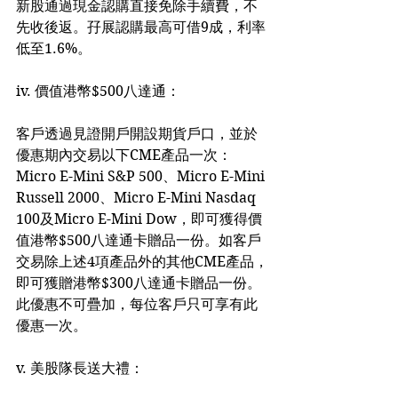
新股通過現金認購直接免除手續費，不
先收後返。孖展認購最高可借9成，利率
低至1.6%。
iv. 價值港幣$500八達通：
客戶透過見證開戶開設期貨戶口，並於
優惠期內交易以下CME產品一次：
Micro E-Mini S&P 500、Micro E-Mini 
Russell 2000、Micro E-Mini Nasdaq 
100及Micro E-Mini Dow，即可獲得價
值港幣$500八達通卡贈品一份。如客戶
交易除上述4項產品外的其他CME產品，
即可獲贈港幣$300八達通卡贈品一份。
此優惠不可疊加，每位客戶只可享有此
優惠一次。
v. 美股隊長送大禮：