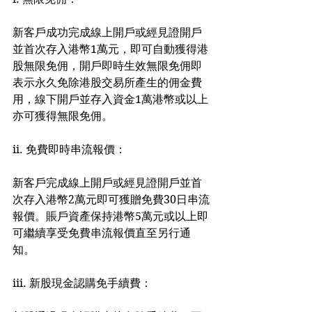
新客戶成功完成線上開戶或經見證開戶
並首次存入港幣1萬元，即可自動獲得港
股無限免佣，開戶即時生效無限免佣即
表示永久免除港股交易所產生的佣金費
用，線下開戶並存入資金1萬港幣或以上
亦可獲得無限免佣。
ii. 免費即時串流報價：
新客戶完成線上開戶或經見證開戶並首
次存入港幣2萬元即可獲贈免費30日串流
報價。賬戶資產保持港幣5萬元或以上即
可繼續享受免費串流報價直至另行通
知。
iii. 新股現金認購免手續費：