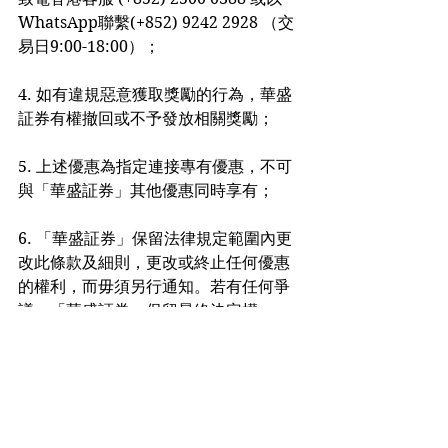
WhatsApp聯繫(+852) 9242 2928 （交
易日9:00-18:00）；
4. 如有違規惡意獲取獎勵的行為，華盛
証券有權撤回或不予發放相關獎勵；
5. 上述優惠為指定連接專有優惠，不可
與「華盛証券」其他優惠同時享有；
6. 「華盛証券」保留法律規定範圍內更
改此條款及細則，更改或終止任何優惠
的權利，而毋須另行通知。若有任何爭
議，「華盛証券」保留最終決定權。