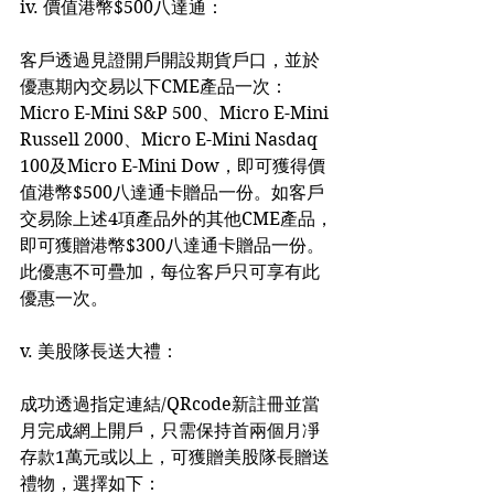
iv. 價值港幣$500八達通：
客戶透過見證開戶開設期貨戶口，並於
優惠期內交易以下CME產品一次：
Micro E-Mini S&P 500、Micro E-Mini 
Russell 2000、Micro E-Mini Nasdaq 
100及Micro E-Mini Dow，即可獲得價
值港幣$500八達通卡贈品一份。如客戶
交易除上述4項產品外的其他CME產品，
即可獲贈港幣$300八達通卡贈品一份。
此優惠不可疊加，每位客戶只可享有此
優惠一次。
v. 美股隊長送大禮：
成功透過指定連結/QRcode新註冊並當
月完成網上開戶，只需保持首兩個月凈
存款1萬元或以上，可獲贈美股隊長贈送
禮物，選擇如下：