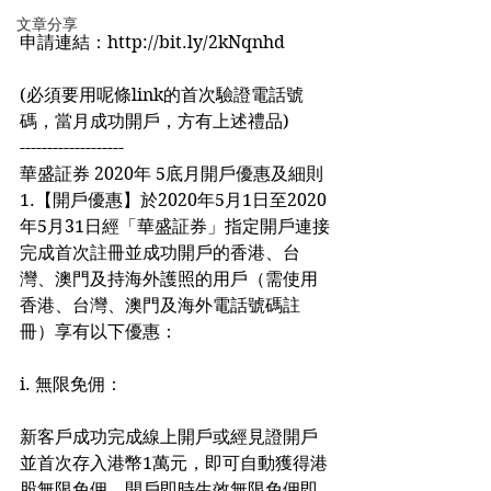
文章分享
申請連結：http://bit.ly/2kNqnhd
(必須要用呢條link的首次驗證電話號
碼，當月成功開戶，方有上述禮品)
-------------------
華盛証券 2020年 5底月開戶優惠及細則
1.【開戶優惠】於2020年5月1日至2020
年5月31日經「華盛証券」指定開戶連接
完成首次註冊並成功開戶的香港、台
灣、澳門及持海外護照的用戶（需使用
香港、台灣、澳門及海外電話號碼註
冊）享有以下優惠：
i. 無限免佣：
新客戶成功完成線上開戶或經見證開戶
並首次存入港幣1萬元，即可自動獲得港
股無限免佣，開戶即時生效無限免佣即