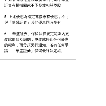
証券有權撤回或不予發放相關獎勵；
5. 上述優惠為指定連接專有優惠，不可
與「華盛証券」其他優惠同時享有；
6. 「華盛証券」保留法律規定範圍內更
改此條款及細則，更改或終止任何優惠
的權利，而毋須另行通知。若有任何爭
議，「華盛証券」保留最終決定權。
See All
Recent Posts