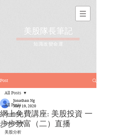
美股隊長筆記
​知識改變命運
Post
All Posts
Jonathan Ng
All Posts
May 19, 2020
網上免費講座: 美股投資 一
Seminar
步步致富（二）直播
Interview
美股分析