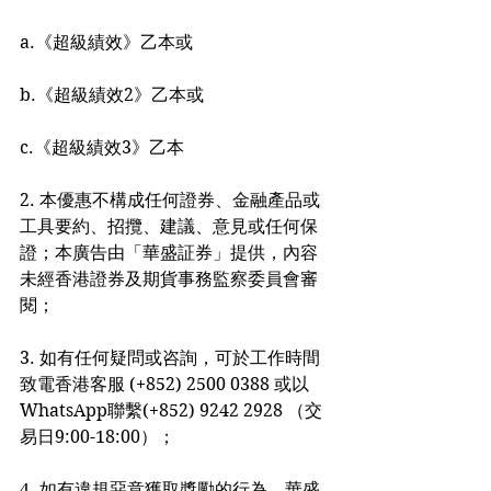
a.《超級績效》乙本或
b.《超級績效2》乙本或
c.《超級績效3》乙本
2. 本優惠不構成任何證券、金融產品或
工具要約、招攬、建議、意見或任何保
證；本廣告由「華盛証券」提供，內容
未經香港證券及期貨事務監察委員會審
閱；
3. 如有任何疑問或咨詢，可於工作時間
致電香港客服 (+852) 2500 0388 或以
WhatsApp聯繫(+852) 9242 2928 （交
易日9:00-18:00）；
4. 如有違規惡意獲取獎勵的行為，華盛