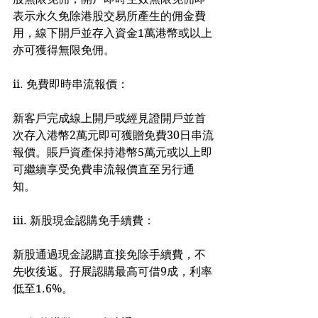
表示永久免除港股交易所產生的佣金費
用，線下開戶並存入資金1萬港幣或以上
亦可獲得無限免佣。
ii. 免費即時串流報價：
新客戶完成線上開戶或經見證開戶並首
次存入港幣2萬元即可獲贈免費30日串流
報價。賬戶資產保持港幣5萬元或以上即
可繼續享受免費串流報價直至另行通
知。
iii. 新股現金認購免手續費：
新股通過現金認購直接免除手續費，不
先收後返。孖展認購最高可借9成，利率
低至1.6%。