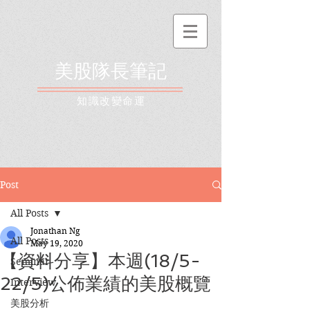
美股隊長筆記
​知識改變命運
Post
All Posts
Jonathan Ng
All Posts
May 19, 2020
【資料分享】本週(18/5-
Seminar
22/5)公佈業績的美股概覽
Interview
美股分析