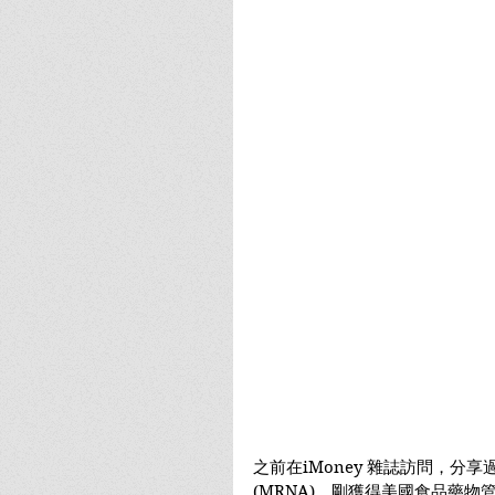
之前在iMoney 雜誌訪問，分享
(MRNA)，剛獲得美國食品藥物