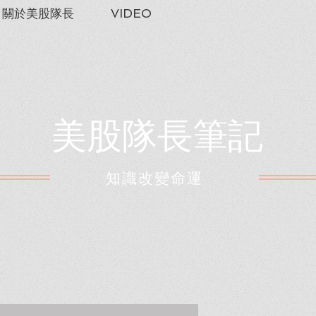
關於美股隊長
VIDEO
美股隊長筆記
​知識改變命運