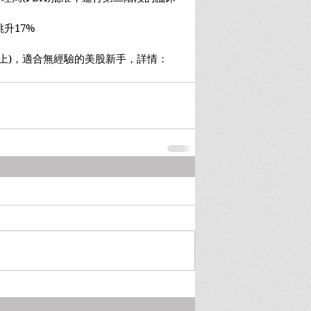
跳升17%
(網上)，適合無經驗的美股新手，詳情：