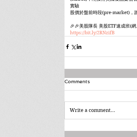
實驗
股價於盤前時段(pre-market)，
🎉🎉美股隊長 美股ETF速成班
https://bit.ly/2RNzifB
Comments
Write a comment...