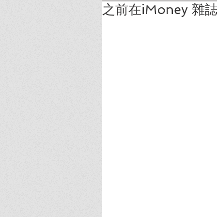
之前在iMoney 雜