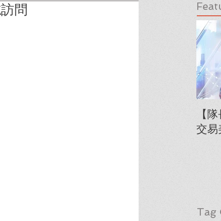
Feat
誌訪問
【隊
交易
Tag 