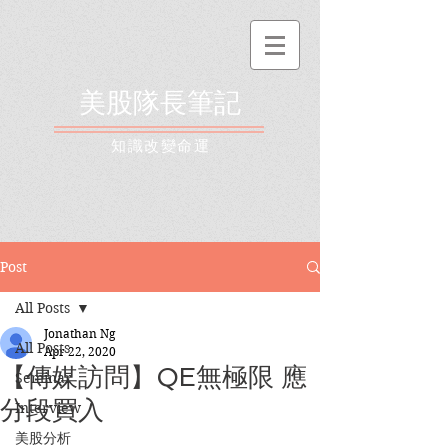
美股隊長筆記
​知識改變命運
Post
All Posts
Jonathan Ng
All Posts
Apr 22, 2020
【傳媒訪問】QE無極限 應
Seminar
分段買入
Interview
美股分析