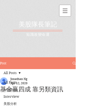
美股隊長筆記
​知識改變命運
Post
All Posts
Jonathan Ng
All Posts
Apr 12, 2020
基金贏四成 靠另類資訊
Seminar
Interview
美股分析