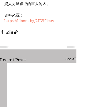
資人另闢蹊徑的重大誘因。
資料來源：
https://bloom.bg/2UW9kaw
See All
Recent Posts