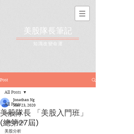
美股隊長筆記
​知識改變命運
Post
All Posts
Jonathan Ng
All Posts
Mar 23, 2020
美股隊長 「美股入門班」
Seminar
(總第27屆)
Interview
美股分析