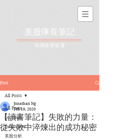
美股隊長筆記
​知識改變命運
Post
All Posts
Jonathan Ng
All Posts
Feb 19, 2020
【讀書筆記】失敗的力量：
Seminar
從失敗中淬煉出的成功秘密
Interview
美股分析