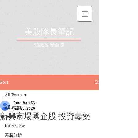
美股隊長筆記
​知識改變命運
Post
All Posts
Jonathan Ng
All Posts
Jan 23, 2020
新興市場國企股 投資毒藥
Seminar
Interview
美股分析