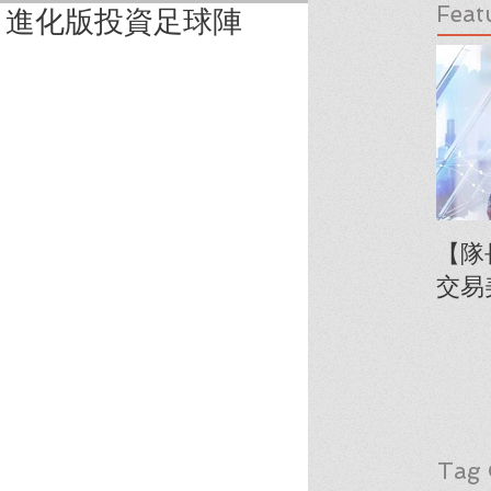
Feat
】進化版投資足球陣
【隊
交易
Tag 