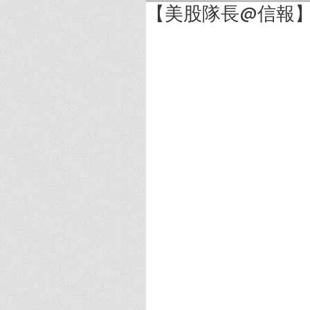
【美股隊長@信報