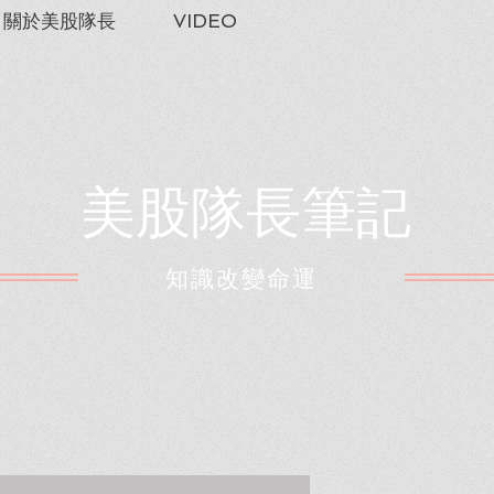
關於美股隊長
VIDEO
美股隊長筆記
​知識改變命運