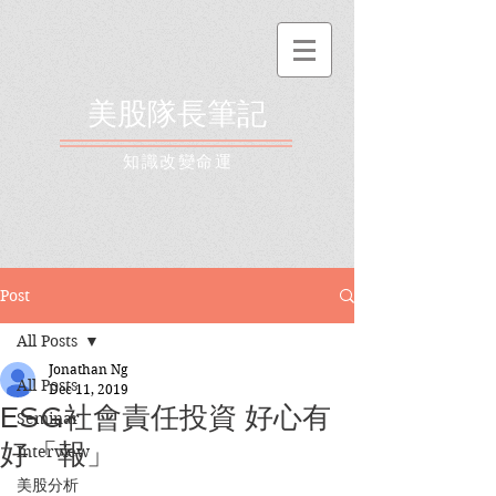
美股隊長筆記
​知識改變命運
Post
All Posts
Jonathan Ng
All Posts
Dec 11, 2019
ESG社會責任投資 好心有
Seminar
好「報」
Interview
美股分析