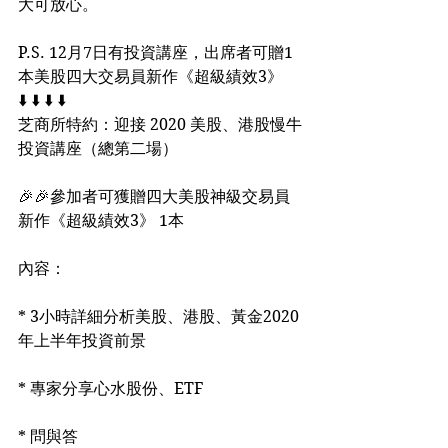
大可放心。
P.S. 12月7日有投資講座，出席者可贈1
本美股四大交易員新作《超級績效3》
⬇️ ⬇️ ⬇️ ⬇️
芝商所特約：迎接 2020 美股、港股慢牛
投資講座（總第二場）
🎉🎉參加者可獲贈四大美股神級交易員
新作《超級績效3》 1本
內容：
* 3小時詳細分析美股、港股、黃金2020
年上半年投資前景
* 專家分享心水股份、ETF
* 問與答