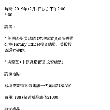
時間: 2019年12月7日(六) 下午2:00-
5:00
講者：
* 美股隊長 吳瑞麟 (本地家族資產管理辦
公室(Family Office)投資總監、美股投
資課程導師)
* 洪龍荃 (中原資產管理 投資總監)
講座地點:
觀塘成業街10號電訊一代廣場21樓A室
費用: $88 (敬送禮品總值$1000)
敬送禮品：