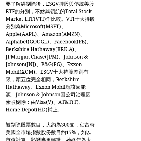
要了解經剔除後，ESGV持股與傳統美股
ETF的分別，不妨與領航的Total Stock 
Market ETF(VTI)作比較。VTI十大持股
分別為Microsoft(MSFT)、
Apple(AAPL)、Amazon(AMZN)、
Alphabet(GOOGL)、Facebook(FB)、
Berkshire Hathaway(BRK.A)、
JPMorgan Chase(JPM)、Johnson & 
Johnson(JNJ)、P&G(PG)、Exxon 
Mobil(XOM)。ESGV十大持股差別有
限，頭五位完全相同，Berkshire 
Hathaway、Exxon Mobil應該因能
源、Johnson & Johnson因公司治理因
素被剔除；由Visa(V)、AT&T(T)、
Home Depot(HD)補上。
被剔除股票數目，大約為300支，佔富時
美國全市場指數股份數目約17%，如以
市值計算，影響應更輕微，始終作為大