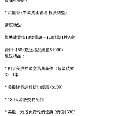
資課程導師)
* 洪龍荃 (中原資產管理 投資總監)
講座地點:
觀塘成業街10號電訊一代廣場21樓A室
費用: $88 (敬送禮品總值$1000)
敬送禮品：
* 四大美股神級交易員新作《超級績效
3》 1本
* 美股隊長課程折扣優惠 ($500)
* 180天港股交易免佣
* 美股、港股免費報價優惠 (價值$330/