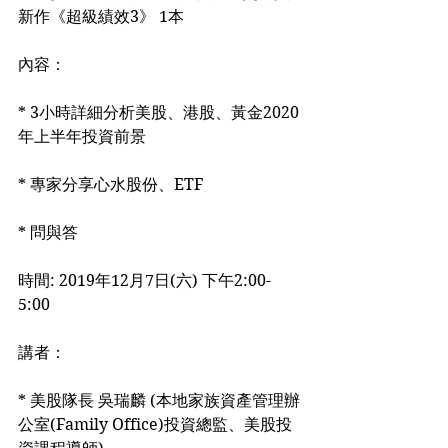
新作《超級績效3》 1本
內容：
* 3小時詳細分析美股、港股、黃金2020
年上半年投資前景
* 專家分享心水股份、ETF
* 問與答
時間: 2019年12月7日(六) 下午2:00-
5:00
講者：
* 美股隊長 吳瑞麟 (本地家族資產管理辦
公室(Family Office)投資總監、美股投