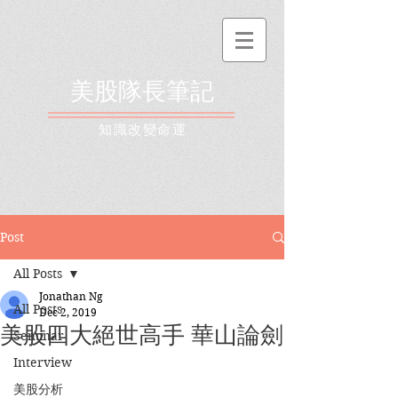
美股隊長筆記
​知識改變命運
Post
All Posts
Jonathan Ng
All Posts
Dec 2, 2019
美股四大絕世高手 華山論劍
Seminar
Interview
美股分析