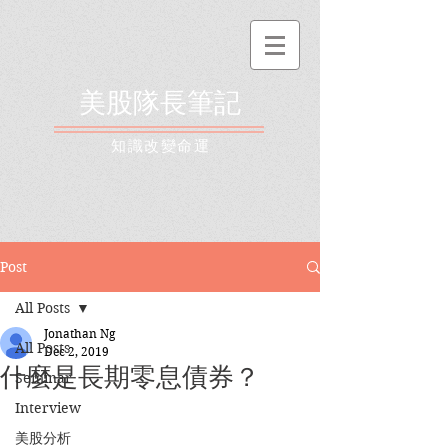
美股隊長筆記
​知識改變命運
Post
All Posts
Jonathan Ng
All Posts
Dec 2, 2019
什麼是長期零息債券？
Seminar
Interview
美股分析