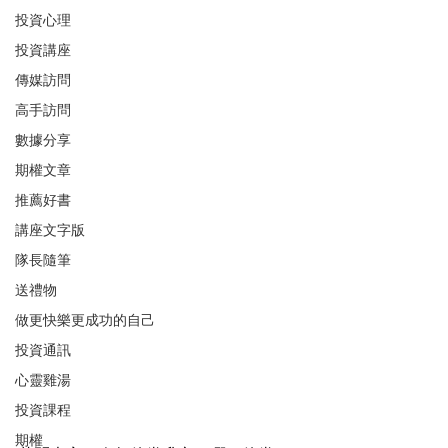
投資心理
投資講座
傳媒訪問
高手訪問
數據分享
期權文章
推薦好書
講座文字版
隊長隨筆
送禮物
做更快樂更成功的自己
投資通訊
心靈雞湯
投資課程
期權