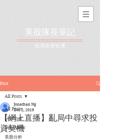
美股隊長筆記
​知識改變命運
Post
All Posts
Jonathan Ng
All Posts
Dec 2, 2019
【網上直播】亂局中尋求投
Seminar
資契機
Interview
美股分析