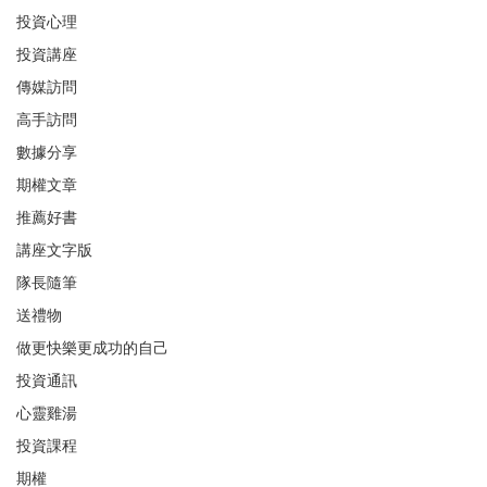
投資心理
投資講座
傳媒訪問
高手訪問
數據分享
期權文章
推薦好書
講座文字版
隊長隨筆
送禮物
做更快樂更成功的自己
投資通訊
心靈雞湯
投資課程
期權