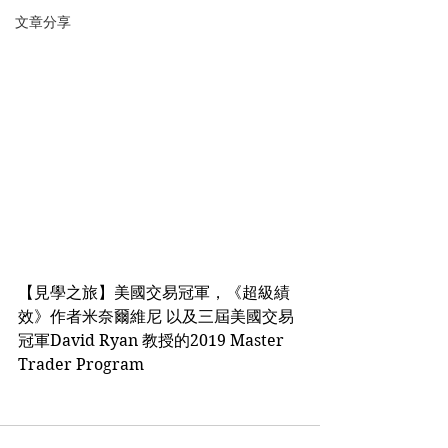
文章分享
【見學之旅】美國交易冠軍，《超級績
效》作者米奈爾維尼 以及三屆美國交易
冠軍David Ryan 教授的2019 Master 
Trader Program