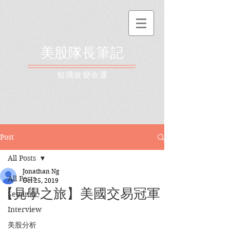
美股隊長筆記
​知識改變命運
Post
All Posts
Jonathan Ng
All Posts
Oct 25, 2019
【見學之旅】美國交易冠軍
Seminar
Interview
美股分析