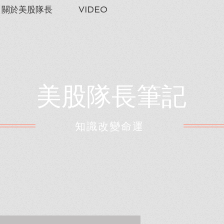
關於美股隊長
VIDEO
美股隊長筆記
​知識改變命運