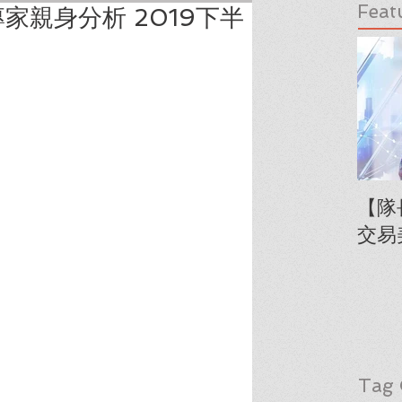
Feat
家親身分析 2019下半
【隊
交易
Tag 