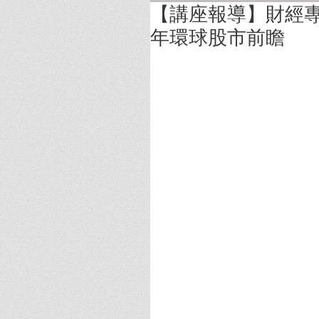
【講座報導】財經專
年環球股市前瞻