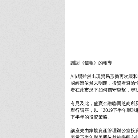
謝謝《信報》的報導
//市場雖然出現貿易形勢再次緩
國經濟依然未明朗，投資者避險
者在此市況下如何穩守突撃，尋
有見及此，盛寶金融聯同芝商所及
舉行講座，以「2019下半年環
下半年的投資策略。
講座先由家族資產管理辦公室投
表示下半年對美股依然抱樂觀心