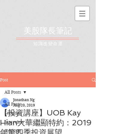
美股隊長筆記
​知識改變命運
Post
All Posts
Jonathan Ng
All Posts
Aug 20, 2019
【投資講座】UOB Kay
Seminar
Hian大華繼顯特約：2019
Interview
年第四季投資展望
美股分析