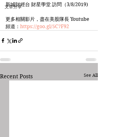
新城財經台 財星學堂 訪問（3/8/2019)
文章分享
更多相關影片，盡在美股隊長 Youtube 
頻道：
https://goo.gl/5C7F92
See All
Recent Posts