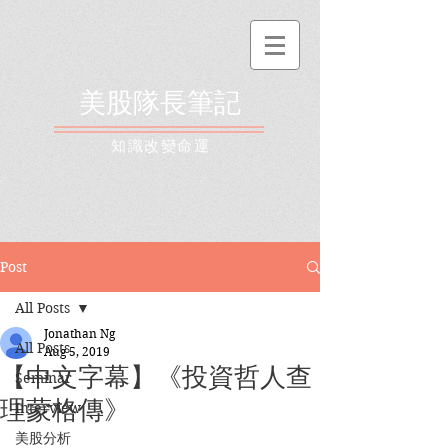
美股隊長筆記
​知識改變命運
Post
All Posts
Jonathan Ng
All Posts
Aug 5, 2019
【中文字幕】《投資哲人查
Seminar
理蒙格傳》
Interview
美股分析