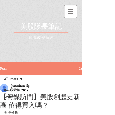
美股隊長筆記
​知識改變命運
Post
All Posts
Jonathan Ng
All Posts
Jul 29, 2019
【傳媒訪問】美股創歷史新
Seminar
高 值得買入嗎？
Interview
美股分析