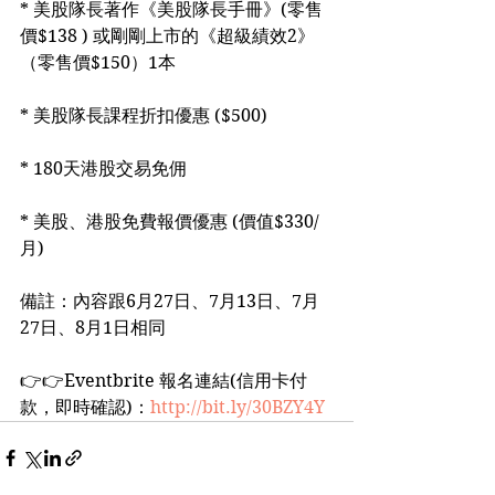
* 美股隊長著作《美股隊長手冊》(零售
價$138 ) 或剛剛上市的《超級績效2》
（零售價$150）1本
* 美股隊長課程折扣優惠 ($500)
* 180天港股交易免佣
* 美股、港股免費報價優惠 (價值$330/
月)
備註：內容跟6月27日、7月13日、7月
27日、8月1日相同
👉👉Eventbrite 報名連結(信用卡付
款，即時確認)：
http://bit.ly/30BZY4Y