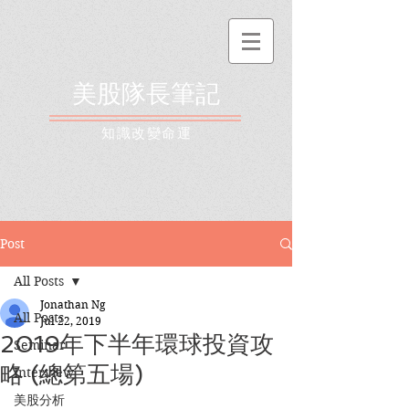
美股隊長筆記
​知識改變命運
Post
All Posts
Jonathan Ng
All Posts
Jul 22, 2019
2019年下半年環球投資攻
Seminar
略 (總第五場)
Interview
美股分析