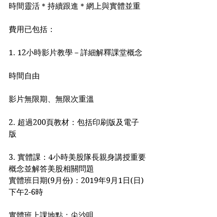
時間靈活＊持續跟進＊網上與實體並重
費用已包括：
1. 12小時影片教學－詳細解釋課堂概念
時間自由
影片無限期、無限次重溫
2. 超過200頁教材：包括印刷版及電子
版
3. 實體課：4小時美股隊長親身講授重要
概念並解答美股相關問題
實體班日期(9月份)：2019年9月1日(日)
下午2-6時 
實體班上課地點：尖沙咀