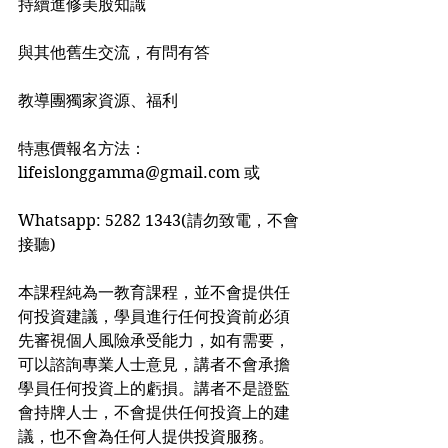
持續進修美股知識
與其他舊生交流，有問有答
教導團獨家資源、福利
特惠價報名方法： 
lifeislonggamma@gmail.com 或
Whatsapp: 5282 1343(請勿致電，不會
接聽)
本課程純為一教育課程，並不會提供任
何投資建議，學員進行任何投資前必須
先審視個人風險承受能力，如有需要，
可以諮詢專業人士意見，講者不會承擔
學員任何投資上的虧損。講者不是證監
會持牌人士，不會提供任何投資上的建
議，也不會為任何人提供投資服務。