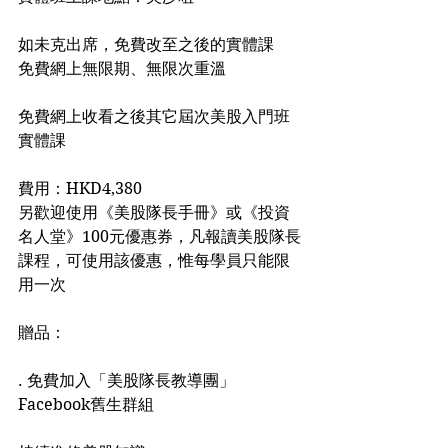
如未克出席，免費改至之後的實體課
免費網上無限期、無限次重溫
免費網上收看之後其它屆次美股入門班
實體課
費用：HKD4,380 
另歡迎使用《美股隊長手冊》或《投資
名人堂》100元優惠券，凡報讀美股隊長
課程，可使用該優惠，惟每學員只能限
用一次
贈品：
. 免費加入「美股隊長教導團」
Facebook舊生群組