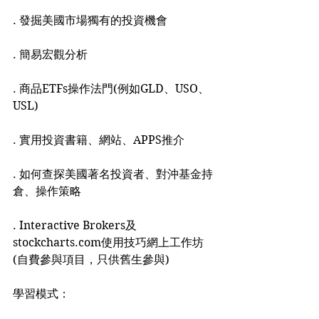
. 發掘美國市場獨有的投資機會
. 簡易宏觀分析
. 商品ETFs操作法門(例如GLD、USO、
USL)
. 實用投資書籍、網站、APPS推介
. 如何查探美國著名投資者、對沖基金持
倉、操作策略
. Interactive Brokers及
stockcharts.com使用技巧網上工作坊
(自費參與項目，只供舊生參與)
學習模式：