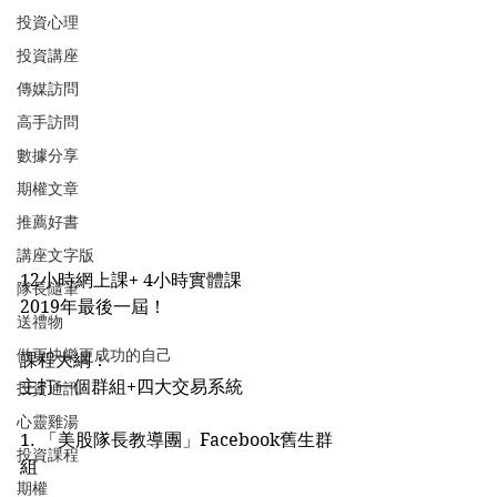
投資心理
投資講座
傳媒訪問
高手訪問
數據分享
期權文章
推薦好書
講座文字版
12小時網上課+ 4小時實體課
隊長隨筆
2019年最後一屆！
送禮物
做更快樂更成功的自己
課程大綱：
主打一個群組+四大交易系統
投資通訊
心靈雞湯
1. 「美股隊長教導團」Facebook舊生群
投資課程
組
期權