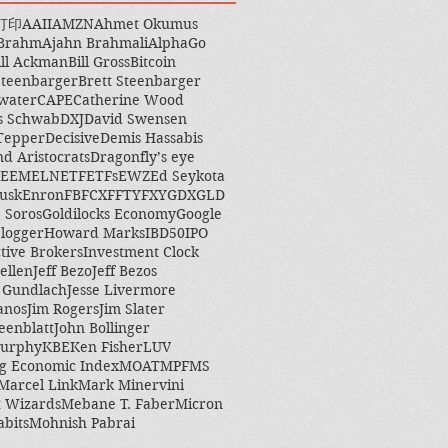
打印
AAII
AMZN
Ahmet Okumus
 Brahm
Ajahn Brahmali
AlphaGo
ill Ackman
Bill Gross
Bitcoin
Steenbarger
Brett Steenbarger
water
CAPE
Catherine Wood
s Schwab
DXJ
David Swensen
Tepper
Decisive
Demis Hassabis
nd Aristocrats
Dragonfly’s eye
EEM
ELN
ETF
ETFs
EWZ
Ed Seykota
usk
Enron
FB
FCX
FFTY
FXY
GDX
GLD
 Soros
Goldilocks Economy
Google
logger
Howard Marks
IBD50
IPO
ctive Brokers
Investment Clock
ellen
Jeff Bezo
Jeff Bezos
y Gundlach
Jesse Livermore
anos
Jim Rogers
Jim Slater
eenblatt
John Bollinger
Murphy
KBE
Ken Fisher
LUV
g Economic Index
MOAT
MPF
MS
Marcel Link
Mark Minervini
 Wizards
Mebane T. Faber
Micron
abits
Mohnish Pabrai