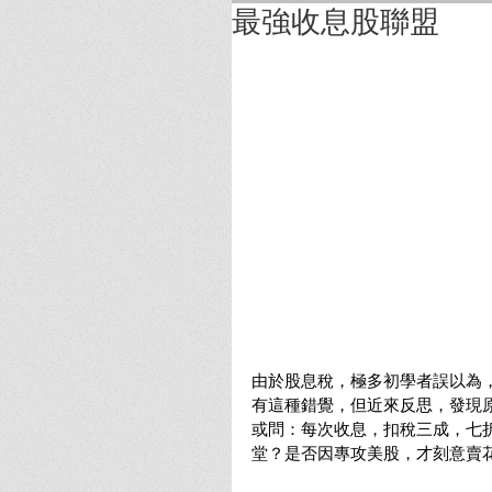
最強收息股聯盟
由於股息稅，極多初學者誤以為，
有這種錯覺，但近來反思，發現
或問：每次收息，扣稅三成，七
堂？是否因專攻美股，才刻意賣