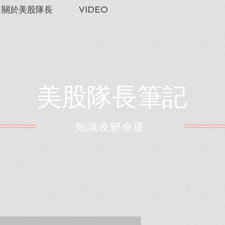
關於美股隊長
VIDEO
美股隊長筆記
​知識改變命運