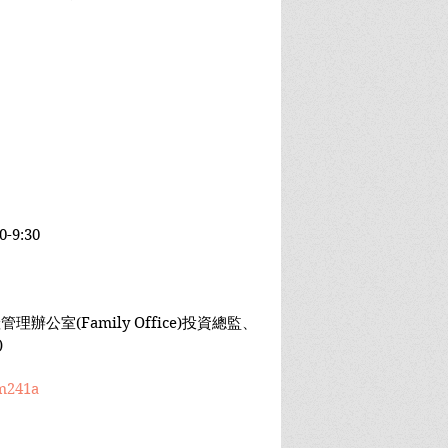
-9:30
理辦公室(Family Office)投資總監、
)
Hm241a