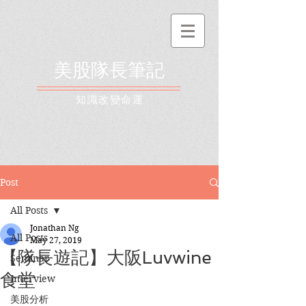
美股隊長筆記
​知識改變命運
Post
All Posts
Jonathan Ng
All Posts
May 27, 2019
【隊長遊記】大阪Luvwine
Seminar
食堂
Interview
美股分析