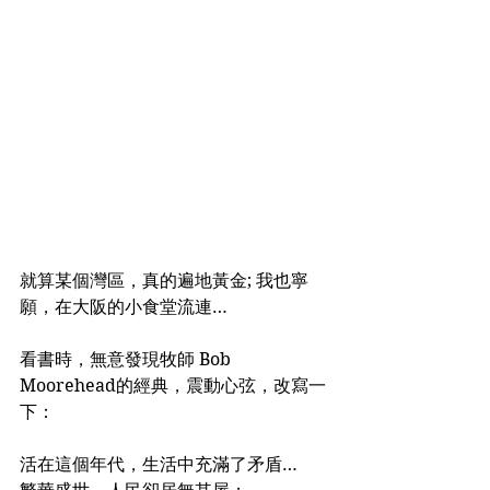
就算某個灣區，真的遍地黃金; 我也寧
願，在大阪的小食堂流連…
看書時，無意發現牧師 Bob 
Moorehead的經典，震動心弦，改寫一
下：
活在這個年代，生活中充滿了矛盾…