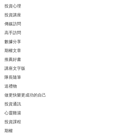
投資心理
投資講座
傳媒訪問
高手訪問
數據分享
期權文章
推薦好書
講座文字版
隊長隨筆
送禮物
做更快樂更成功的自己
投資通訊
心靈雞湯
投資課程
期權