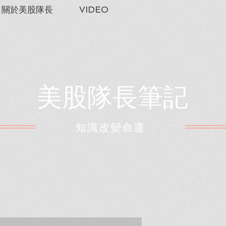
關於美股隊長
VIDEO
美股隊長筆記
​知識改變命運