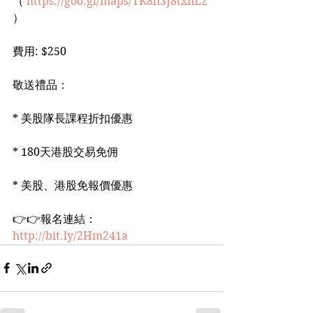
（ 
https://goo.gl/maps/TK8h3J8txnL2
）
費用: $250
敬送禮品：
* 美股隊長課程折扣優惠
* 180天港股交易免佣
* 美股、港股免報價優惠
👉👉報名連結：
http://bit.ly/2Hm241a