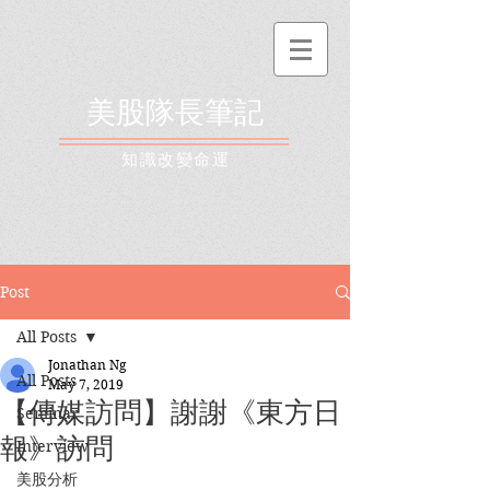
美股隊長筆記
​知識改變命運
Post
All Posts
Jonathan Ng
All Posts
May 7, 2019
【傳媒訪問】謝謝《東方日
Seminar
報》訪問
Interview
美股分析