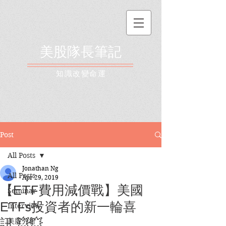
美股隊長筆記
​知識改變命運
Post
All Posts
Jonathan Ng
All Posts
Apr 29, 2019
【ETF費用減價戰】美國
Seminar
ETFs投資者的新一輪喜
Interview
訊 💥💥
美股分析