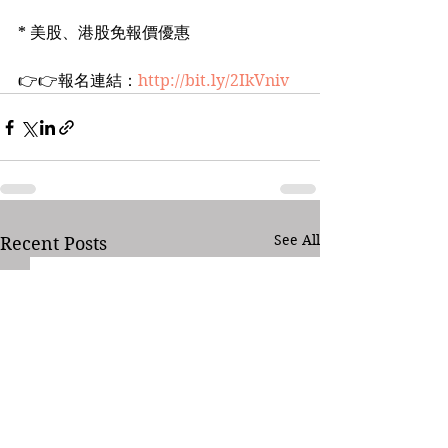
* 美股、港股免報價優惠
👉👉報名連結：
http://bit.ly/2IkVniv
See All
Recent Posts