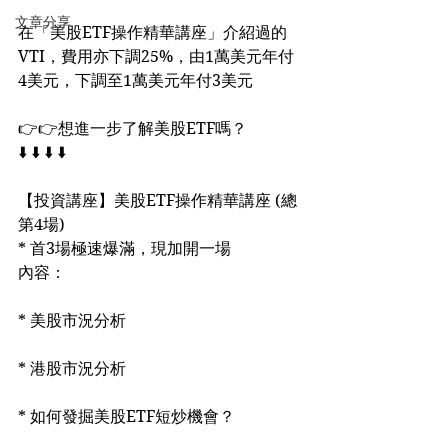
文章分享
在「美股ETF操作精華講座」介紹過的
VTI，費用亦下調25%，由1萬美元年付
4美元，下調至1萬美元年付3美元
👉👉想進一步了解美股ETF嗎？
⬇️ ⬇️ ⬇️ ⬇️
【投資講座】美股ETF操作精華講座 (總
第4場)
* 首3場極速爆滿，現加開一場
內容：
* 美股市況分析
* 港股市況分析
* 如何發掘美股ETF短炒機會？