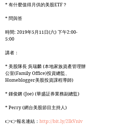
* 有什麼值得月供的美股ETF？
* 問與答
時間: 2019年5月11日(六) 下午2:00-
5:00
講者：
* 美股隊長 吳瑞麟 (本地家族資產管理辦
公室(Family Office)投資總監、
Homeblogger美股投資課程導師)
* 鍾俊鏘 (Joe) (華盛証券業務副總監)
* Perry (網台美股節目主持人)
👉👉報名連結：
http://bit.ly/2IkVniv