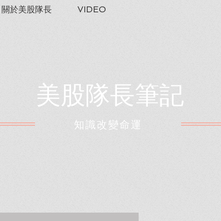
關於美股隊長
VIDEO
美股隊長筆記
​知識改變命運