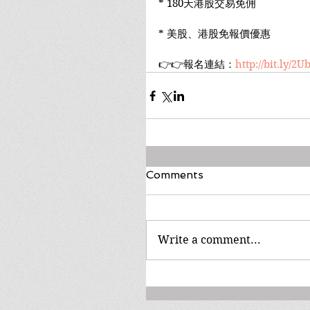
* 180天港股交易免佣
* 美股、港股免報價優惠
👉👉報名連結：
http://bit.ly/2
Comments
Write a comment...