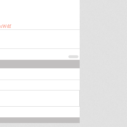
UbsWdf