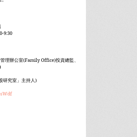
場
-9:30
理辦公室(Family Office)投資總監、
)
「美股研究室」主持人)
UbsWdf