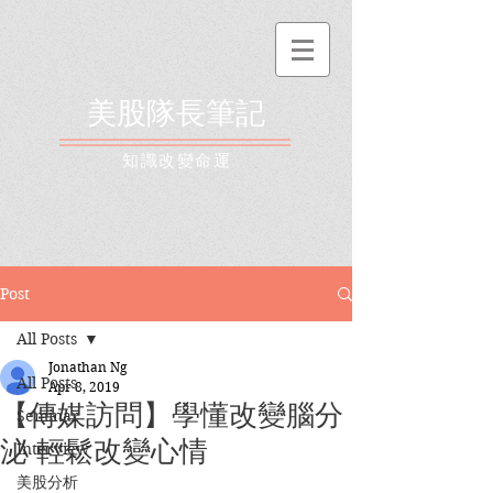
美股隊長筆記
​知識改變命運
Post
All Posts
Jonathan Ng
All Posts
Apr 8, 2019
【傳媒訪問】學懂改變腦分
Seminar
泌 輕鬆改變心情
Interview
美股分析