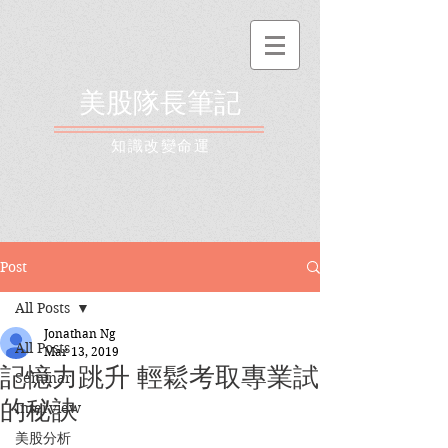
美股隊長筆記
​知識改變命運
Post
All Posts
Jonathan Ng
All Posts
Mar 13, 2019
記憶力跳升 輕鬆考取專業試
Seminar
的秘訣
Interview
美股分析