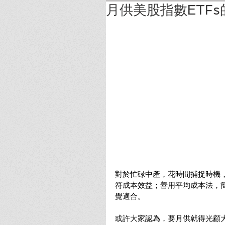
月供美股指數ETFs
對於忙碌中產，花時間捕捉時機
符成本效益；善用平均成本法，簡
覺適合。
或許大家認為，要月供就得光顧