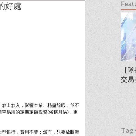
Feat
的好處
【隊
交易
，炒出炒入，影響本業、耗盡餘暇，並不
單易用的定期定額投資(俗稱月供)，更
Tag 
大型銀行，費用不菲；然而，只要放眼海