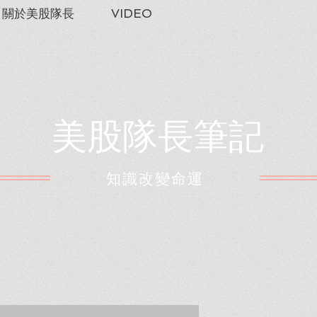
關於美股隊長
VIDEO
美股隊長筆記
​知識改變命運