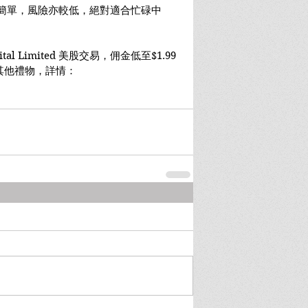
既簡單，風險亦較低，絕對適合忙碌中
Capital Limited 美股交易，佣金低至$1.99
其他禮物，詳情：