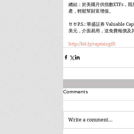
總結：於美國月供指數ETFs，
產，輕鬆幫財富增值。
🤘🤘P.S.: 華盛証券 Valuable 
美元，介面易用，送免費報價及
http://bit.ly/captaingift
Comments
Write a comment...