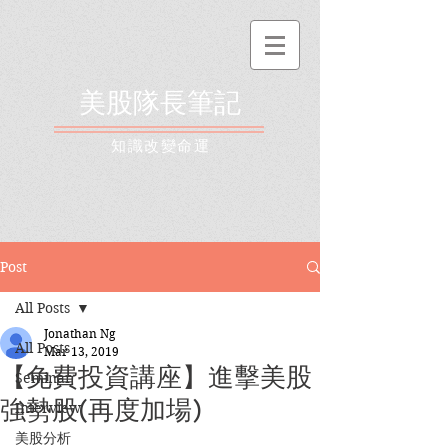
美股隊長筆記
​知識改變命運
Post
All Posts
Jonathan Ng
All Posts
Mar 13, 2019
【免費投資講座】進擊美股
Seminar
強勢股(再度加場)
Interview
美股分析