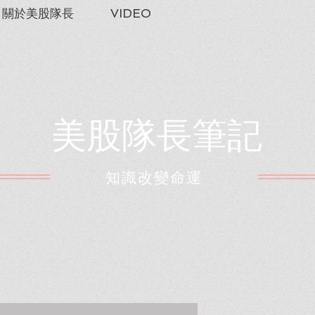
關於美股隊長
VIDEO
美股隊長筆記
​知識改變命運