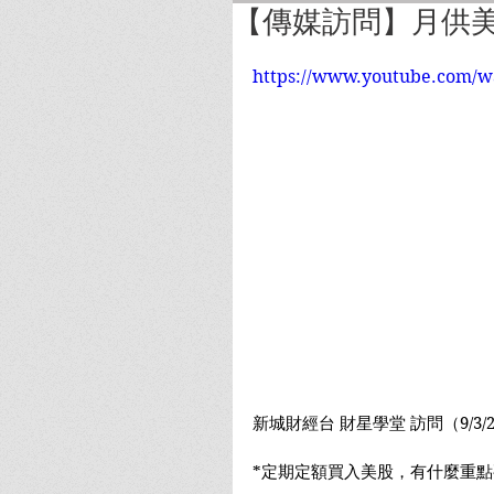
【傳媒訪問】月供美
https://www.youtube.com/w
新城財經台 財星學堂 訪問（9/3/20
*定期定額買入美股，有什麼重