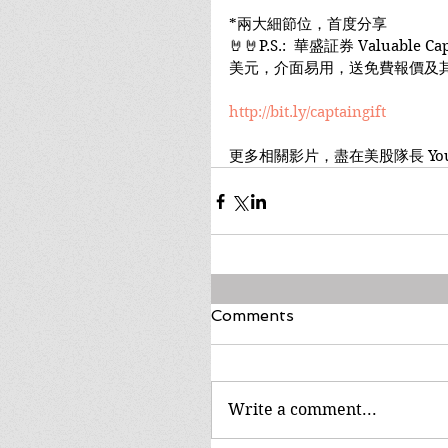
*兩大細節位，首度分享
🤘🤘P.S.:  華盛証券 Valuable 
美元，介面易用，送免費報價及
http://bit.ly/captaingift
更多相關影片，盡在美股隊長 You
Comments
Write a comment...