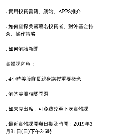
. 實用投資書籍、網站、APPS推介
. 如何查探美國著名投資者、對沖基金持
倉、操作策略
. 如何解讀新聞
實體課內容：
. 4小時美股隊長親身講授重要概念
. 解答美股相關問題
. 如未克出席，可免費改至下次實體課
. 最近實體課開辦日期及時間：2019年3
月31日(日)下午2-6時