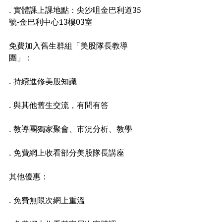
. 實體課上課地點：尖沙咀金巴利道35
號-金巴利中心13樓03室
免費加入舊生群組「美股隊長教導
團」：
. 持續進修美股知識
. 與其他舊生交流，有問有答
. 教導團獨家聚會、市況分析、教學
. 免費網上收看部分美股隊長講座
其他優惠：
. 免費無限次網上重溫