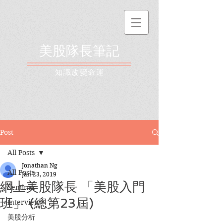
美股隊長筆記
​知識改變命運
Post
All Posts
Jonathan Ng
All Posts
Jan 23, 2019
網上美股隊長 「美股入門
Seminar
班」 (總第23屆)
Interview
美股分析