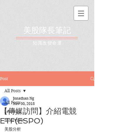
美股隊長筆記
​知識改變命運
Post
All Posts
Jonathan Ng
All Posts
Nov 30, 2018
【傳媒訪問】介紹電競
Seminar
ETF(ESPO)
Interview
美股分析