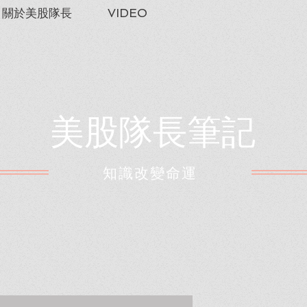
關於美股隊長
VIDEO
美股隊長筆記
​知識改變命運